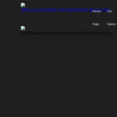
Home
Chi
Page
Siamo