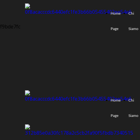
Home
Chi
Page
Siamo
Home
Chi
Page
Siamo