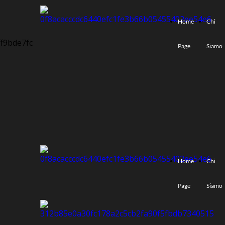
Home
Chi
Page
Siamo
Home
Chi
Page
Siamo